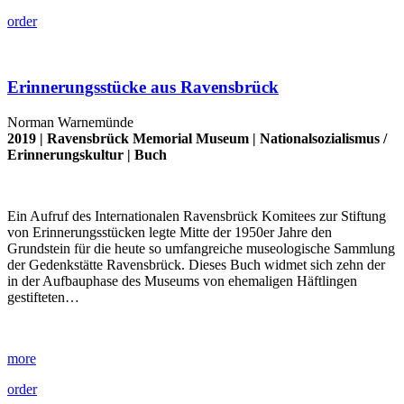
order
Erinnerungsstücke aus Ravensbrück
Norman Warnemünde
2019 |
Ravensbrück Memorial Museum
|
Nationalsozialismus
/
Erinnerungskultur
|
Buch
Ein Aufruf des Internationalen Ravensbrück Komitees zur Stiftung
von Erinnerungsstücken legte Mitte der 1950er Jahre den
Grundstein für die heute so umfangreiche museologische Sammlung
der Gedenkstätte Ravensbrück. Dieses Buch widmet sich zehn der
in der Aufbauphase des Museums von ehemaligen Häftlingen
gestifteten…
more
order