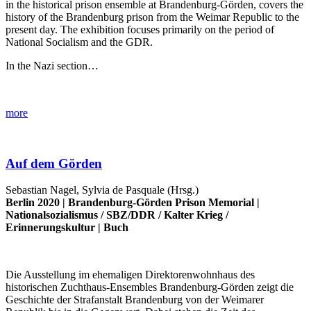
in the historical prison ensemble at Brandenburg-Görden, covers the
history of the Brandenburg prison from the Weimar Republic to the
present day. The exhibition focuses primarily on the period of
National Socialism and the GDR.
In the Nazi section…
more
Auf dem Görden
Sebastian Nagel, Sylvia de Pasquale (Hrsg.)
Berlin 2020 |
Brandenburg-Görden Prison Memorial
|
Nationalsozialismus
/
SBZ/DDR
/
Kalter Krieg
/
Erinnerungskultur
|
Buch
Die Ausstellung im ehemaligen Direktorenwohnhaus des
historischen Zuchthaus-Ensembles Brandenburg-Görden zeigt die
Geschichte der Strafanstalt Brandenburg von der Weimarer