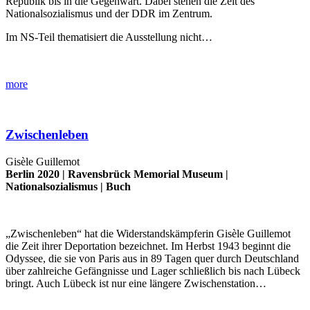
Republik bis in die Gegenwart. Dabei stehen die Zeit des
Nationalsozialismus und der DDR im Zentrum.
Im NS-Teil thematisiert die Ausstellung nicht…
more
Zwischenleben
Gisèle Guillemot
Berlin 2020 |
Ravensbrück Memorial Museum
|
Nationalsozialismus
|
Buch
„Zwischenleben“ hat die Widerstandskämpferin Gisèle Guillemot
die Zeit ihrer Deportation bezeichnet. Im Herbst 1943 beginnt die
Odyssee, die sie von Paris aus in 89 Tagen quer durch Deutschland
über zahlreiche Gefängnisse und Lager schließlich bis nach Lübeck
bringt. Auch Lübeck ist nur eine längere Zwischenstation…