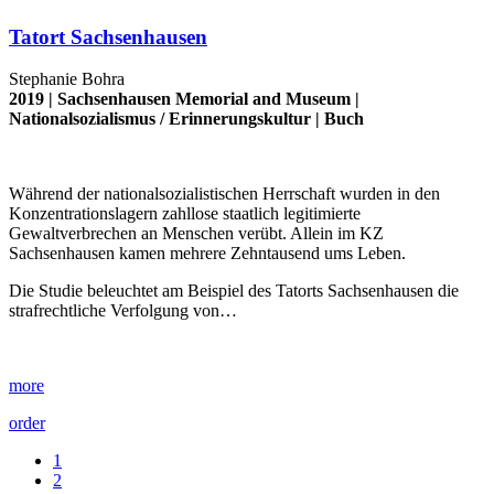
Tatort Sachsenhausen
Stephanie Bohra
2019 |
Sachsenhausen Memorial and Museum
|
Nationalsozialismus
/
Erinnerungskultur
|
Buch
Während der nationalsozialistischen Herrschaft wurden in den
Konzentrationslagern zahllose staatlich legitimierte
Gewaltverbrechen an Menschen verübt. Allein im KZ
Sachsenhausen kamen mehrere Zehntausend ums Leben.
Die Studie beleuchtet am Beispiel des Tatorts Sachsenhausen die
strafrechtliche Verfolgung von…
more
order
1
2