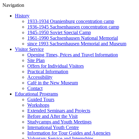
Navigation
History
1933-1934 Oranienburg concentration camp
1936-1945 Sachsenhausen concentration camp
1945-1950 Soviet Special Camp
1961-1990 Sachsenhausen National Memorial
since 1993 Sachsenhausen Memorial and Museum
Visitor Service
Opening Times, Prices and Travel Information
Site Plan
Offers for Individual Visitors
Practical Information
Accessibility
Café in the New Museum
Contact
Educational Programs
Guided Tours
Workshops
Extended Seminars and Projects
Before and After the Visit
Studycamps and Youth Meetings
International Youth Centre
Information for Tour Guides and Agencies
Voluntary Service and Internships