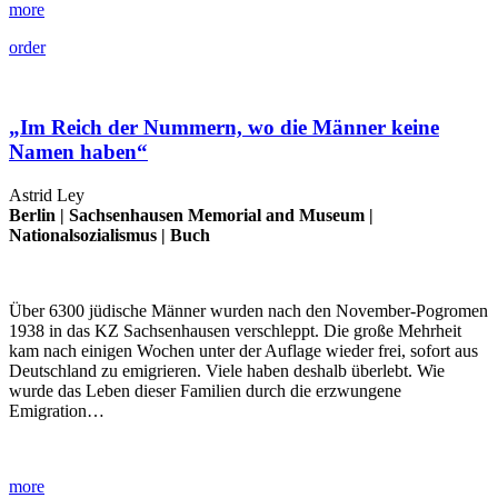
more
order
„Im Reich der Nummern, wo die Männer keine
Namen haben“
Astrid Ley
Berlin |
Sachsenhausen Memorial and Museum
|
Nationalsozialismus
|
Buch
Über 6300 jüdische Männer wurden nach den November-Pogromen
1938 in das KZ Sachsenhausen verschleppt. Die große Mehrheit
kam nach einigen Wochen unter der Auflage wieder frei, sofort aus
Deutschland zu emigrieren. Viele haben deshalb überlebt. Wie
wurde das Leben dieser Familien durch die erzwungene
Emigration…
more