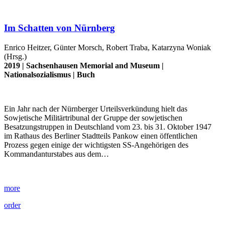
Im Schatten von Nürnberg
Enrico Heitzer, Günter Morsch, Robert Traba, Katarzyna Woniak
(Hrsg.)
2019 |
Sachsenhausen Memorial and Museum
|
Nationalsozialismus
|
Buch
Ein Jahr nach der Nürnberger Urteilsverkündung hielt das
Sowjetische Militärtribunal der Gruppe der sowjetischen
Besatzungstruppen in Deutschland vom 23. bis 31. Oktober 1947
im Rathaus des Berliner Stadtteils Pankow einen öffentlichen
Prozess gegen einige der wichtigsten SS-Angehörigen des
Kommandanturstabes aus dem…
more
order