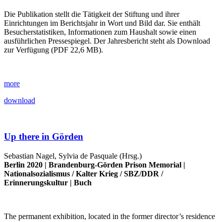
Die Publikation stellt die Tätigkeit der Stiftung und ihrer
Einrichtungen im Berichtsjahr in Wort und Bild dar. Sie enthält
Besucherstatistiken, Informationen zum Haushalt sowie einen
ausführlichen Pressespiegel. Der Jahresbericht steht als Download
zur Verfügung (PDF 22,6 MB).
more
download
Up there in Görden
Sebastian Nagel, Sylvia de Pasquale (Hrsg.)
Berlin 2020 |
Brandenburg-Görden Prison Memorial
|
Nationalsozialismus
/
Kalter Krieg
/
SBZ/DDR
/
Erinnerungskultur
|
Buch
The permanent exhibition, located in the former director’s residence