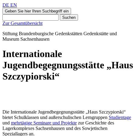
DE
EN
Geben Sie hier Ihren Suchbegriff ein
Suchen
Zur Gesamtübersicht
Stiftung Brandenburgische Gedenkstätten
Gedenkstätte und
Museum
Sachsenhausen
Internationale
Jugendbegegnungsstätte „Haus
Szczypiorski“
Die Internationale Jugendbegegnungsstätte „Haus Szczypiorski“
bietet Schulklassen und außerschulischen Lerngruppen
Studientage
und
mehrtägige Seminare und Projekte
zur Geschichte des
Lagerkomplexes Sachsenhausen und des Sowjetischen
Speziallagers an.