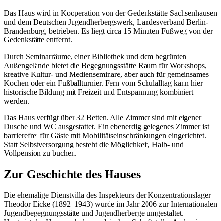
Das Haus wird in Kooperation von der Gedenkstätte Sachsenhausen
und dem Deutschen Jugendherbergswerk, Landesverband Berlin-
Brandenburg, betrieben. Es liegt circa 15 Minuten Fußweg von der
Gedenkstätte entfernt.
Durch Seminarräume, einer Bibliothek und dem begrünten
Außengelände bietet die Begegnungsstätte Raum für Workshops,
kreative Kultur- und Medienseminare, aber auch für gemeinsames
Kochen oder ein Fußballturnier. Fern vom Schulalltag kann hier
historische Bildung mit Freizeit und Entspannung kombiniert
werden.
Das Haus verfügt über 32 Betten. Alle Zimmer sind mit eigener
Dusche und WC ausgestattet. Ein ebenerdig gelegenes Zimmer ist
barrierefrei für Gäste mit Mobilitätseinschränkungen eingerichtet.
Statt Selbstversorgung besteht die Möglichkeit, Halb- und
Vollpension zu buchen.
Zur Geschichte des Hauses
Die ehemalige Dienstvilla des Inspekteurs der Konzentrationslager
Theodor Eicke (1892–1943) wurde im Jahr 2006 zur Internationalen
Jugendbegegnungsstätte und Jugendherberge umgestaltet.