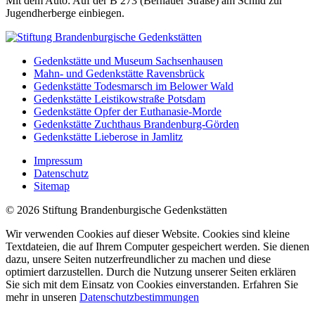
Mit dem Auto: Auf der B 273 (Bernauer Straße) am Schild zur
Jugendherberge einbiegen.
Gedenkstätte und Museum Sachsenhausen
Mahn- und Gedenkstätte Ravensbrück
Gedenkstätte Todesmarsch im Belower Wald
Gedenkstätte Leistikowstraße Potsdam
Gedenkstätte Opfer der Euthanasie-Morde
Gedenkstätte Zuchthaus Brandenburg-Görden
Gedenkstätte Lieberose in Jamlitz
Impressum
Datenschutz
Sitemap
© 2026 Stiftung Brandenburgische Gedenkstätten
Wir verwenden Cookies auf dieser Website. Cookies sind kleine
Textdateien, die auf Ihrem Computer gespeichert werden. Sie dienen
dazu, unsere Seiten nutzerfreundlicher zu machen und diese
optimiert darzustellen. Durch die Nutzung unserer Seiten erklären
Sie sich mit dem Einsatz von Cookies einverstanden. Erfahren Sie
mehr in unseren
Datenschutzbestimmungen