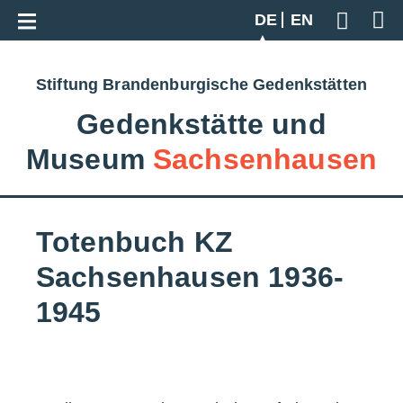
Zur Gesamtübersicht
DE
EN
Geben S
Stiftung Brandenburgische Gedenkstätten
Gedenkstätte und
Museum
Sachsenhausen
Totenbuch KZ
Sachsenhausen 1936-
1945