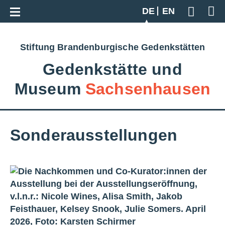
Zur Gesamtübersicht
DE
EN
Geben S
Stiftung Brandenburgische Gedenkstätten
Gedenkstätte und
Museum
Sachsenhausen
Sonderausstellungen