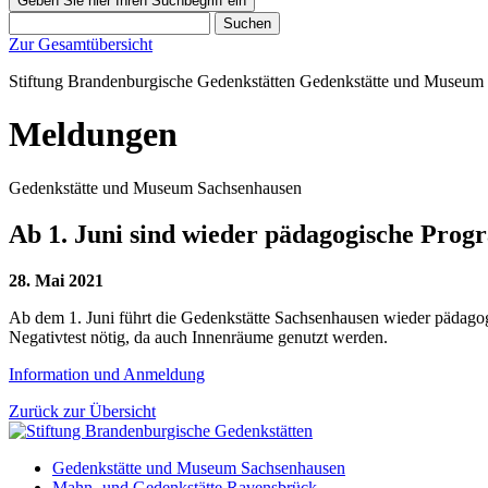
Geben Sie hier Ihren Suchbegriff ein
Suchen
Zur Gesamtübersicht
Stiftung Brandenburgische Gedenkstätten
Gedenkstätte und Museum
Meldungen
Gedenkstätte und Museum Sachsenhausen
Ab 1. Juni sind wieder pädagogische Pro
28. Mai 2021
Ab dem 1. Juni führt die Gedenkstätte Sachsenhausen wieder pädagog
Negativtest nötig, da auch Innenräume genutzt werden.
Information und Anmeldung
Zurück zur Übersicht
Gedenkstätte und Museum Sachsenhausen
Mahn- und Gedenkstätte Ravensbrück