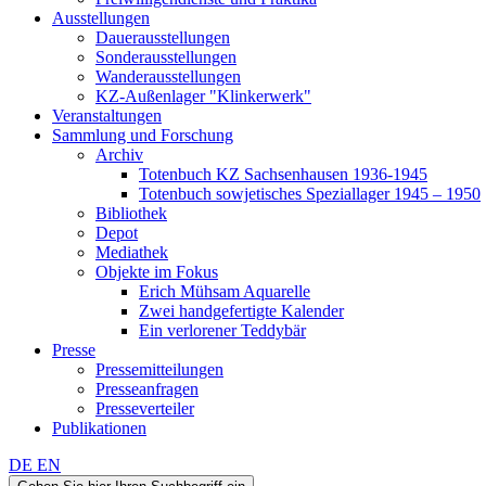
Ausstellungen
Dauerausstellungen
Sonderausstellungen
Wanderausstellungen
KZ-Außenlager "Klinkerwerk"
Veranstaltungen
Sammlung und Forschung
Archiv
Totenbuch KZ Sachsenhausen 1936-1945
Totenbuch sowjetisches Speziallager 1945 – 1950
Bibliothek
Depot
Mediathek
Objekte im Fokus
Erich Mühsam Aquarelle
Zwei handgefertigte Kalender
Ein verlorener Teddybär
Presse
Pressemitteilungen
Presseanfragen
Presseverteiler
Publikationen
DE
EN