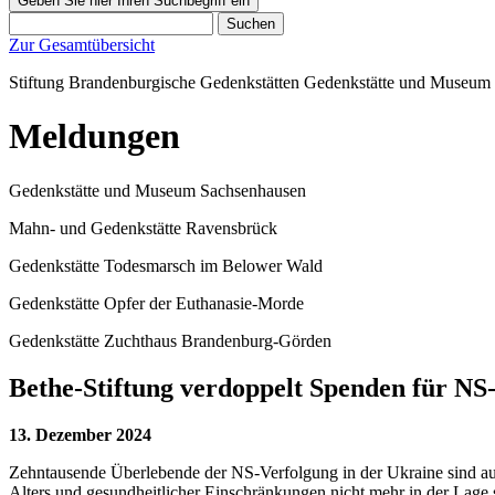
Geben Sie hier Ihren Suchbegriff ein
Suchen
Zur Gesamtübersicht
Stiftung Brandenburgische Gedenkstätten
Gedenkstätte und Museum
Meldungen
Gedenkstätte und Museum Sachsenhausen
Mahn- und Gedenkstätte Ravensbrück
Gedenkstätte Todesmarsch im Belower Wald
Gedenkstätte Opfer der Euthanasie-Morde
Gedenkstätte Zuchthaus Brandenburg-Görden
Bethe-Stiftung verdoppelt Spenden für NS
13. Dezember 2024
Zehntausende Überlebende der NS-Verfolgung in der Ukraine sind aufg
Alters und gesundheitlicher Einschränkungen nicht mehr in der Lage 