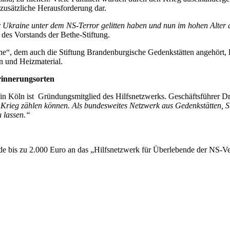
zusätzliche Herausforderung dar.
der Ukraine unter dem NS-Terror gelitten haben und nun im hohen Alter 
des Vorstands der Bethe-Stiftung.
“, dem auch die Stiftung Brandenburgische Gedenkstätten angehört, lei
n und Heizmaterial.
rinnerungsorten
 Köln ist Gründungsmitglied des Hilfsnetzwerks. Geschäftsführer Dr. 
ieg zählen können. Als bundesweites Netzwerk aus Gedenkstätten, Stift
 lassen.“
e bis zu 2.000 Euro an das „Hilfsnetzwerk für Überlebende der NS-Ve