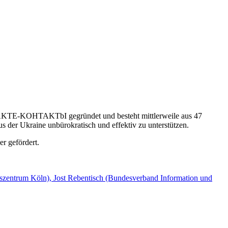
NTAKTE-KOHTAKTbI gegründet und besteht mittlerweile aus 47
us der Ukraine unbürokratisch und effektiv zu unterstützen.
r gefördert.