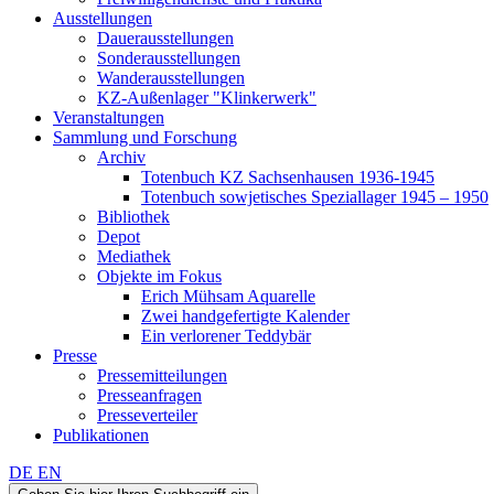
Ausstellungen
Dauerausstellungen
Sonderausstellungen
Wanderausstellungen
KZ-Außenlager "Klinkerwerk"
Veranstaltungen
Sammlung und Forschung
Archiv
Totenbuch KZ Sachsenhausen 1936-1945
Totenbuch sowjetisches Speziallager 1945 – 1950
Bibliothek
Depot
Mediathek
Objekte im Fokus
Erich Mühsam Aquarelle
Zwei handgefertigte Kalender
Ein verlorener Teddybär
Presse
Pressemitteilungen
Presseanfragen
Presseverteiler
Publikationen
DE
EN