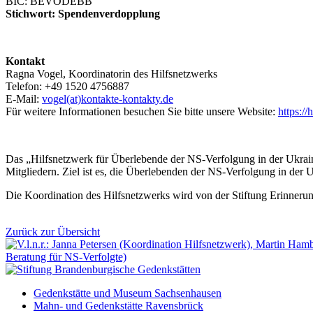
BIC: BEVODEBB
Stichwort: Spendenverdopplung
Kontakt
Ragna Vogel, Koordinatorin des Hilfsnetzwerks
Telefon: +49 1520 4756887
E-Mail:
vogel(at)kontakte-kontakty.de
Für weitere Informationen besuchen Sie bitte unsere Website:
https://
Das „Hilfsnetzwerk für Überlebende der NS-Verfolgung in der Ukra
Mitgliedern. Ziel ist es, die Überlebenden der NS-Verfolgung in der 
Die Koordination des Hilfsnetzwerks wird von der Stiftung Erinneru
Zurück zur Übersicht
Gedenkstätte und Museum Sachsenhausen
Mahn- und Gedenkstätte Ravensbrück