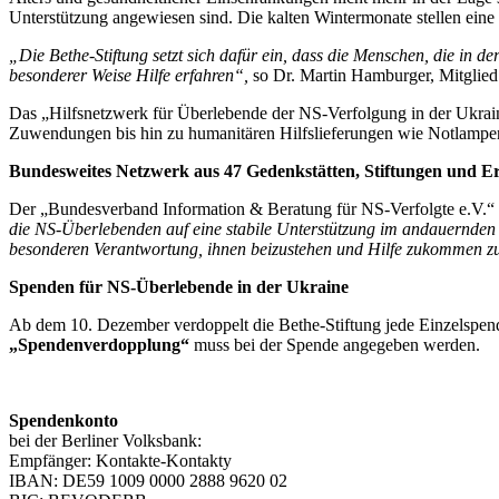
Unterstützung angewiesen sind. Die kalten Wintermonate stellen eine 
„Die Bethe-Stiftung setzt sich dafür ein, dass die Menschen, die in 
besonderer Weise Hilfe erfahren“,
so Dr. Martin Hamburger, Mitglied 
Das „Hilfsnetzwerk für Überlebende der NS-Verfolgung in der Ukraine
Zuwendungen bis hin zu humanitären Hilfslieferungen wie Notlampe
Bundesweites Netzwerk aus 47 Gedenkstätten, Stiftungen und E
Der „Bundesverband Information & Beratung für NS-Verfolgte e.V.“ in
die NS-Überlebenden auf eine stabile Unterstützung im andauernden Kr
besonderen Verantwortung, ihnen beizustehen und Hilfe zukommen zu
Spenden für NS-Überlebende in der Ukraine
Ab dem 10. Dezember verdoppelt die Bethe-Stiftung jede Einzelspend
„Spendenverdopplung“
muss bei der Spende angegeben werden.
Spendenkonto
bei der Berliner Volksbank:
Empfänger: Kontakte-Kontakty
IBAN: DE59 1009 0000 2888 9620 02