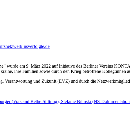
hilfsnetzwerk-nsverfolgte.de
ine“ wurde am 9. März 2022 auf Initiative des Berliner Vereins KO
Ukraine, ihre Familien sowie durch den Krieg betroffene Kolleg:innen a
ng, Verantwortung und Zukunft (EVZ) und durch die Netzwerkmitgliede