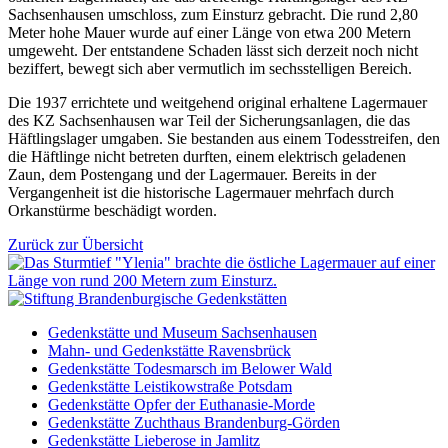
Sachsenhausen umschloss, zum Einsturz gebracht. Die rund 2,80
Meter hohe Mauer wurde auf einer Länge von etwa 200 Metern
umgeweht. Der entstandene Schaden lässt sich derzeit noch nicht
beziffert, bewegt sich aber vermutlich im sechsstelligen Bereich.
Die 1937 errichtete und weitgehend original erhaltene Lagermauer
des KZ Sachsenhausen war Teil der Sicherungsanlagen, die das
Häftlingslager umgaben. Sie bestanden aus einem Todesstreifen, den
die Häftlinge nicht betreten durften, einem elektrisch geladenen
Zaun, dem Postengang und der Lagermauer. Bereits in der
Vergangenheit ist die historische Lagermauer mehrfach durch
Orkanstürme beschädigt worden.
Zurück zur Übersicht
Gedenkstätte und Museum Sachsenhausen
Mahn- und Gedenkstätte Ravensbrück
Gedenkstätte Todesmarsch im Belower Wald
Gedenkstätte Leistikowstraße Potsdam
Gedenkstätte Opfer der Euthanasie-Morde
Gedenkstätte Zuchthaus Brandenburg-Görden
Gedenkstätte Lieberose in Jamlitz