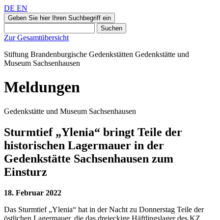
DE
EN
Geben Sie hier Ihren Suchbegriff ein
Suchen
Zur Gesamtübersicht
Stiftung Brandenburgische Gedenkstätten
Gedenkstätte und
Museum
Sachsenhausen
Meldungen
Gedenkstätte und Museum Sachsenhausen
Sturmtief „Ylenia“ bringt Teile der
historischen Lagermauer in der
Gedenkstätte Sachsenhausen zum
Einsturz
18. Februar 2022
Das Sturmtief „Ylenia“ hat in der Nacht zu Donnerstag Teile der
östlichen Lagermauer, die das dreieckige Häftlingslager des KZ