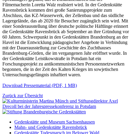
Filmemacherin Loretta Walz realisiert wird. In der Gedenkstätte
Ravensbrück kommen drei große Sanierungsprojekte zum
Abschluss, das KZ-Wasserwerk, der Zellenbau und das südliche
Lagergelände, das ab 2020 für Besucher zugänglich sein wird. Mit
einer Sonderausstellung über deutsche politische Häftlinge erinnert
die Gedenkstätte Ravensbrück ab September an ihre Gründung vor
60 Jahren. Schwerpunkt in den Gedenkstätten Brandenburg an der
Havel ist die Entwicklung pädagogischer Angebote in Verbindung
mit der Dauerausstellung zur Geschichte des Zuchthauses
Brandenburg-Görden, die im vergangenen Jahr eröffnet wurde. In
der Gedenkstätte Leistikowstraße in Potsdam hat ein
Forschungsprojekt zu antikommunistischen Personennetzwerken
begonnen, die in der Zeit des Kalten Krieges im sowjetischen
Untersuchungsgefängnis inhaftiert waren.
Download Pressematerial (PDF, 1 MB)
Zurück zur Übersicht
Gedenkstätte und Museum Sachsenhausen
Mahn- und Gedenkstätte Ravensbrück
Gedenkstätte Todesmarsch im Belower Wald