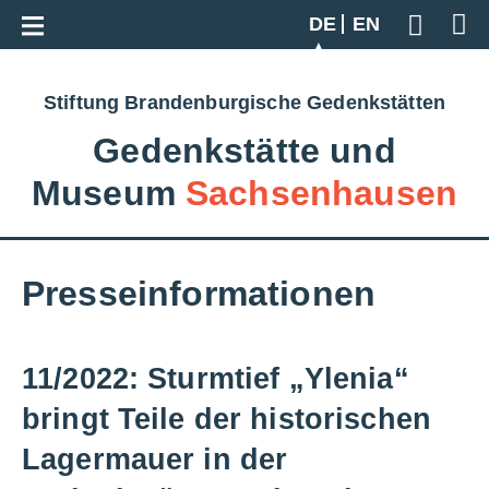
Zur Gesamtübersicht
DE
EN
Geben S
Stiftung Brandenburgische Gedenkstätten
Gedenkstätte und
Museum
Sachsenhausen
Presseinformationen
11/2022: Sturmtief „Ylenia“
bringt Teile der historischen
Lagermauer in der