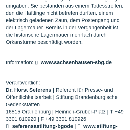
umgaben. Sie bestanden aus einem Todesstreifen,
den die Häftlinge nicht betreten durften, einem
elektrisch geladenen Zaun, dem Postengang und
der Lagermauer. Bereits in der Vergangenheit ist
die historische Lagermauer mehrfach durch
Orkanstürme beschädigt worden.
Information:
www.sachsenhausen-sbg.de
Verantwortlich:
Dr. Horst Seferens
| Referent für Presse- und
Öffentlichkeitsarbeit | Stiftung Brandenburgische
Gedenkstätten
16515 Oranienburg | Heinrich-Grüber-Platz | T +49
3301 810920 | F +49 3301 810926
seferens
a
stiftung-bg
o
de
|
www.stiftung-