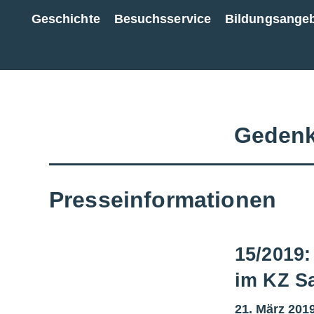
Geschichte
Besuchsservice
Bildungsange
Zur Gesamtübersicht
Gedenk
Presseinformationen
15/2019:
im KZ S
21. März 201