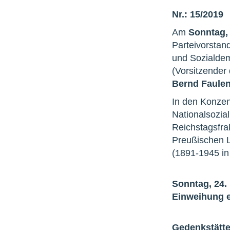
Nr.: 15/2019
Am
Sonntag, 
Parteivorstan
und Sozialdem
(Vorsitzender
Bernd Faule
In den Konzen
Nationalsozial
Reichstagsfra
Preußischen L
(1891-1945 in
Sonntag, 24.
Einweihung e
Gedenkstätt