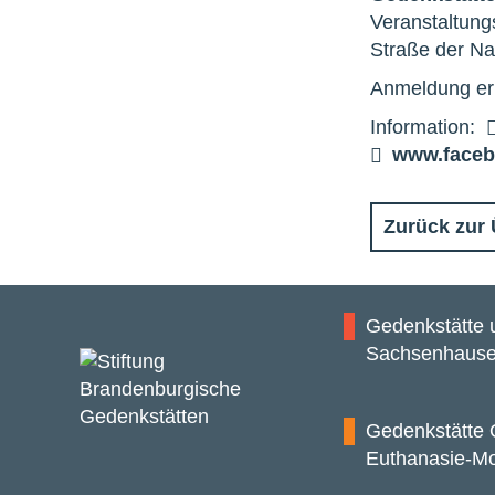
Veranstaltung
Straße der Na
Anmeldung er
Information:
www.faceb
Zurück zur 
Gedenkstätte
Sachsenhaus
Gedenkstätte 
Euthanasie-M