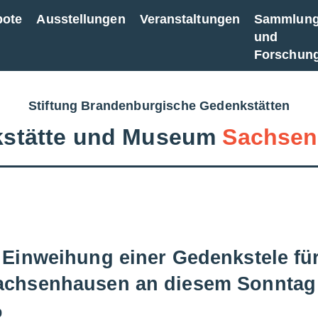
bote
Ausstellungen
Veranstaltungen
Sammlun
und
Forschun
Stiftung Brandenburgische Gedenkstätten
stätte und Museum
Sachsen
 Einweihung einer Gedenkstele fü
achsenhausen an diesem Sonntag
9