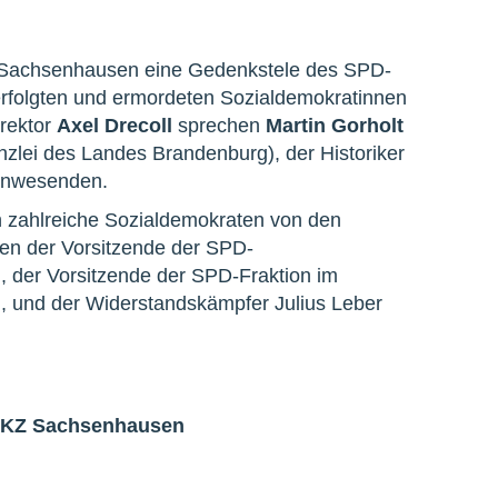
e Sachsenhausen eine Gedenkstele des SPD-
verfolgten und ermordeten Sozialdemokratinnen
irektor
Axel Drecoll
sprechen
Martin Gorholt
zlei des Landes Brandenburg), der Historiker
Anwesenden.
 zahlreiche Sozialdemokraten von den
ihnen der Vorsitzende der SPD-
, der Vorsitzende der SPD-Fraktion im
 und der Widerstandskämpfer Julius Leber
im KZ Sachsenhausen