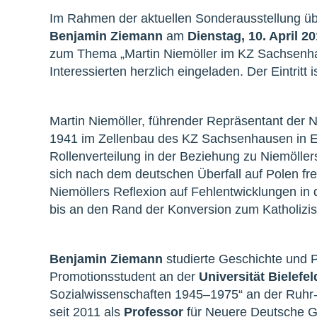
Im Rahmen der aktuellen Sonderausstellung üb
Benjamin Ziemann
am
Dienstag, 10. April 2
zum Thema „Martin Niemöller im KZ Sachsenhau
Interessierten herzlich eingeladen. Der Eintritt is
Martin Niemöller, führender Repräsentant der N
1941 im Zellenbau des KZ Sachsenhausen in Einz
Rollenverteilung in der Beziehung zu Niemöller
sich nach dem deutschen Überfall auf Polen fre
Niemöllers Reflexion auf Fehlentwicklungen in 
bis an den Rand der Konversion zum Katholizis
Benjamin Ziemann
studierte Geschichte und 
Promotionsstudent an der
Universität Bielefel
Sozialwissenschaften 1945–1975“ an der Ruhr-U
seit 2011 als
Professor
für Neuere Deutsche G