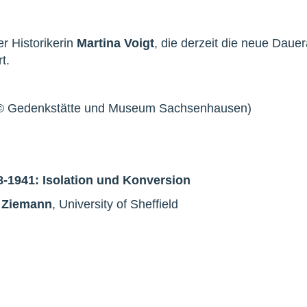
r Historikerin
Martina Voigt
, die derzeit die neue Daue
t.
 (© Gedenkstätte und Museum Sachsenhausen)
-1941: Isolation und Konversion
n Ziemann
, University of Sheffield