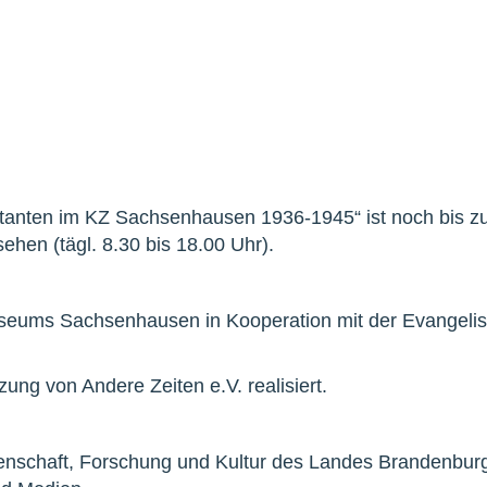
testanten im KZ Sachsenhausen 1936-1945“ ist noch bis z
ehen (tägl. 8.30 bis 18.00 Uhr).
useums Sachsenhausen in Kooperation mit der Evangeli
zung von Andere Zeiten e.V. realisiert.
ssenschaft, Forschung und Kultur des Landes Brandenbur