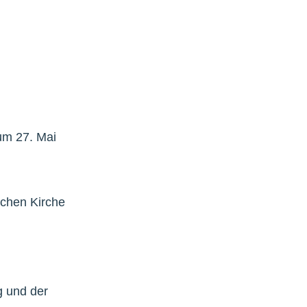
um 27. Mai
schen Kirche
g und der