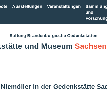
bote
Ausstellungen
Veranstaltungen
Sammlun
und
Forschun
Stiftung Brandenburgische Gedenkstätten
stätte und Museum
Sachsen
n Niemöller in der Gedenkstätte 