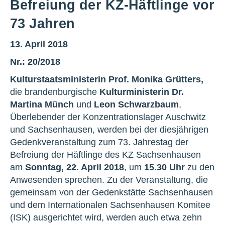
Befreiung der KZ-Häftlinge vor
73 Jahren
13. April 2018
Nr.: 20/2018
Kulturstaatsministerin Prof. Monika Grütters,
die brandenburgische
Kulturministerin Dr.
Martina Münch
und
Leon Schwarzbaum
,
Überlebender der Konzentrationslager Auschwitz
und Sachsenhausen, werden bei der diesjährigen
Gedenkveranstaltung zum 73. Jahrestag der
Befreiung der Häftlinge des KZ Sachsenhausen
am
Sonntag, 22. April 2018
, um
15.30 Uhr
zu den
Anwesenden sprechen. Zu der Veranstaltung, die
gemeinsam von der Gedenkstätte Sachsenhausen
und dem Internationalen Sachsenhausen Komitee
(ISK) ausgerichtet wird, werden auch etwa zehn