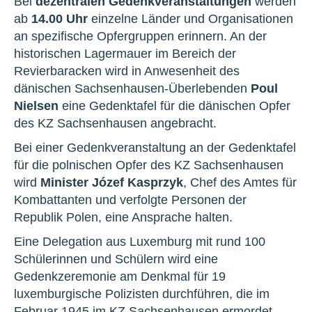
Bei
dezentralen Gedenkveranstaltungen
werden
ab
14.00 Uhr
einzelne Länder und Organisationen
an spezifische Opfergruppen erinnern. An der
historischen Lagermauer im Bereich der
Revierbaracken wird in Anwesenheit des
dänischen Sachsenhausen-Überlebenden
Poul
Nielsen
eine Gedenktafel für die dänischen Opfer
des KZ Sachsenhausen angebracht.
Bei einer Gedenkveranstaltung an der Gedenktafel
für die polnischen Opfer des KZ Sachsenhausen
wird
Minister Józef Kasprzyk
, Chef des Amtes für
Kombattanten und verfolgte Personen der
Republik Polen, eine Ansprache halten.
Eine Delegation aus Luxemburg mit rund 100
Schülerinnen und Schülern wird eine
Gedenkzeremonie am Denkmal für 19
luxemburgische Polizisten durchführen, die im
Februar 1945 im KZ Sachsenhausen ermordet