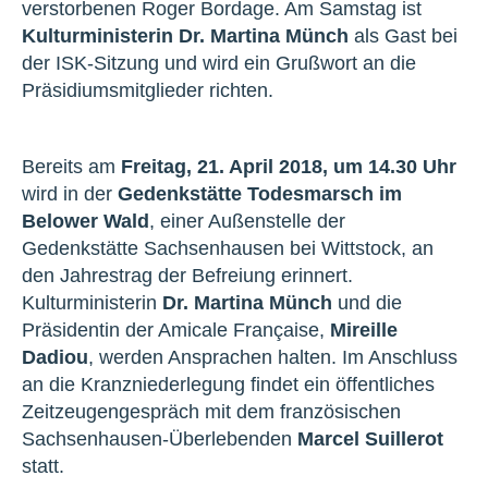
verstorbenen Roger Bordage. Am Samstag ist
Kulturministerin Dr. Martina Münch
als Gast bei
der ISK-Sitzung und wird ein Grußwort an die
Präsidiumsmitglieder richten.
Bereits am
Freitag, 21. April 2018, um 14.30 Uhr
wird in der
Gedenkstätte Todesmarsch im
Belower Wald
, einer Außenstelle der
Gedenkstätte Sachsenhausen bei Wittstock, an
den Jahrestrag der Befreiung erinnert.
Kulturministerin
Dr. Martina Münch
und die
Präsidentin der Amicale Française,
Mireille
Dadiou
, werden Ansprachen halten. Im Anschluss
an die Kranzniederlegung findet ein öffentliches
Zeitzeugengespräch mit dem französischen
Sachsenhausen-Überlebenden
Marcel Suillerot
statt.