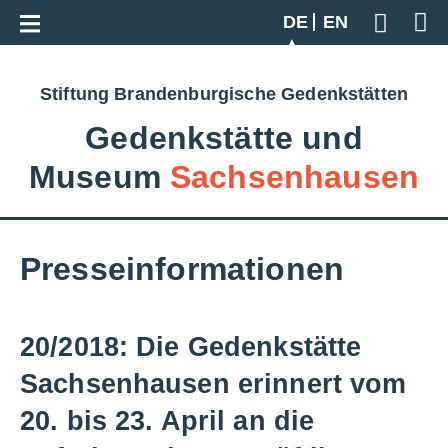
Zur Gesamtübersicht
DE
EN
Geben S
Stiftung Brandenburgische Gedenkstätten
Gedenkstätte und
Museum
Sachsenhausen
Presseinformationen
20/2018: Die Gedenkstätte
Sachsenhausen erinnert vom
20. bis 23. April an die