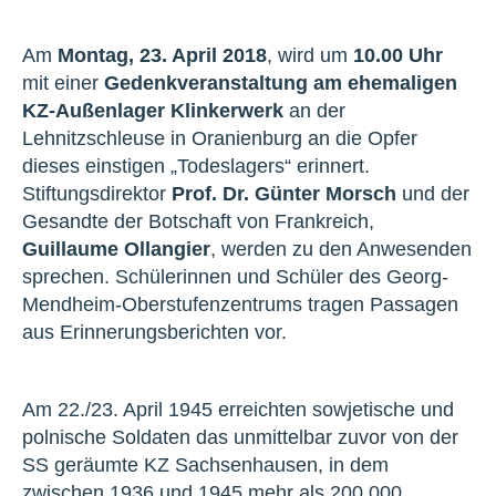
Am
Montag, 23. April 2018
, wird um
10.00 Uhr
mit einer
Gedenkveranstaltung am ehemaligen
KZ-Außenlager Klinkerwerk
an der
Lehnitzschleuse in Oranienburg an die Opfer
dieses einstigen „Todeslagers“ erinnert.
Stiftungsdirektor
Prof. Dr. Günter Morsch
und der
Gesandte der Botschaft von Frankreich,
Guillaume Ollangier
, werden zu den Anwesenden
sprechen. Schülerinnen und Schüler des Georg-
Mendheim-Oberstufenzentrums tragen Passagen
aus Erinnerungsberichten vor.
Am 22./23. April 1945 erreichten sowjetische und
polnische Soldaten das unmittelbar zuvor von der
SS geräumte KZ Sachsenhausen, in dem
zwischen 1936 und 1945 mehr als 200.000