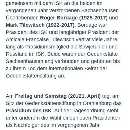
gemeinsam mit dem ISK an die beiden im
vergangenen Jahr verstorbenen Sachsenhausen-
Überlebenden
Roger Bordage (1925-2017)
und
Mark Tilewitsch (1922-2017)
. Bordage war
Präsident des ISK und langjähriger Präsident der
Amicale Française. Tilewitsch vertrat viele Jahre
lang als Präsidiumsmitglied die Sowjetunion und
Russland im ISK. Beide waren der Gedenkstätte
Sachsenhausen eng verbunden und gehörten bis
zu ihrem Tod dem internationalen Beirat der
Gedenkstättenstiftung an.
Am
Freitag und Samstag (20./21. April)
tagt am
Sitz der Gedenkstättenstiftung in Oranienburg das
Präsidium des ISK
. Auf der Tagesordnung steht
unter anderem die Wahl eines neuen Präsidenten
als Nachfolger des im vergangenen Jahr