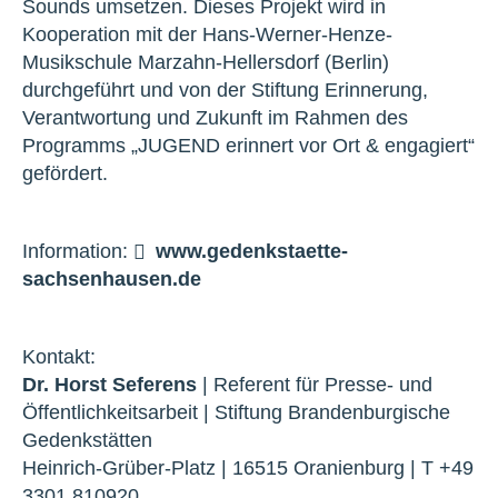
Sounds umsetzen. Dieses Projekt wird in
Kooperation mit der Hans-Werner-Henze-
Musikschule Marzahn-Hellersdorf (Berlin)
durchgeführt und von der Stiftung Erinnerung,
Verantwortung und Zukunft im Rahmen des
Programms „JUGEND erinnert vor Ort & engagiert“
gefördert.
Information:
www.gedenkstaette-
sachsenhausen.de
Kontakt:
Dr. Horst Seferens
| Referent für Presse- und
Öffentlichkeitsarbeit | Stiftung Brandenburgische
Gedenkstätten
Heinrich-Grüber-Platz | 16515 Oranienburg | T +49
3301 810920