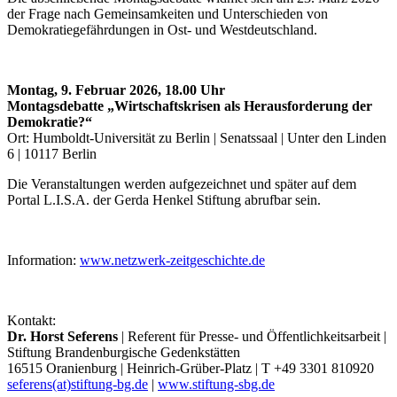
der Frage nach Gemeinsamkeiten und Unterschieden von
Demokratiegefährdungen in Ost- und Westdeutschland.
Montag, 9. Februar 2026, 18.00 Uhr
Montagsdebatte „Wirtschaftskrisen als Herausforderung der
Demokratie?“
Ort: Humboldt-Universität zu Berlin | Senatssaal | Unter den Linden
6 | 10117 Berlin
Die Veranstaltungen werden aufgezeichnet und später auf dem
Portal L.I.S.A. der Gerda Henkel Stiftung abrufbar sein.
Information:
www.netzwerk-zeitgeschichte.de
Kontakt:
Dr. Horst Seferens
| Referent für Presse- und Öffentlichkeitsarbeit |
Stiftung Brandenburgische Gedenkstätten
16515 Oranienburg | Heinrich-Grüber-Platz | T +49 3301 810920
seferens(at)stiftung-bg.de
|
www.stiftung-sbg.de