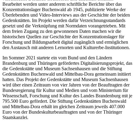
Bearbeitet werden unter anderem schriftliche Berichte über das
Konzentrationslager Buchenwald ab 1945, publizierte Werke der
Überlebenden und Video-Interviews aus der Geschichte der beiden
Gedenkstätten. Im Projekt werden dafür Verzeichnungsstandards
gesetzt und die Verknüpfung mit Normdaten vorangetrieben. Mit
dem freien Zugang zu den gewonnenen Daten machen wir die
historischen Quellen zur Geschichte der Konzentrationslager für
Forschung und Bildungsarbeit digital zugänglich und ermöglichen
den Austausch mit anderen Lernorten und Kulturerbe-Institutionen.
Im Sommer 2021 startete ein vom Bund und den Ländern
Brandenburg und Thüringen gefördertes Digitalisierungsprojekt, das
die Gedenkstätte und Museum Sachsenhausen und die Stiftung
Gedenkstätten Buchenwald und Mittelbau-Dora gemeinsam initiiert
hatten. Das Projekt der Gedenkstätte und Museum Sachsenhausen
wird über einen Zeitraum von vier Jahren von der Beauftragten der
Bundesregierung für Kultur und Medien und vom Ministerium für
Wissenschaft, Forschung und Kultur des Landes Brandenburg mit je
795.500 Euro gefördert. Die Stiftung Gedenkstätten Buchenwald
und Mittelbau-Dora erhält im gleichen Zeitraum jeweils 407.000
Euro von der Bundeskulturbeauftragten und von der Thüringer
Staatskanzlei.