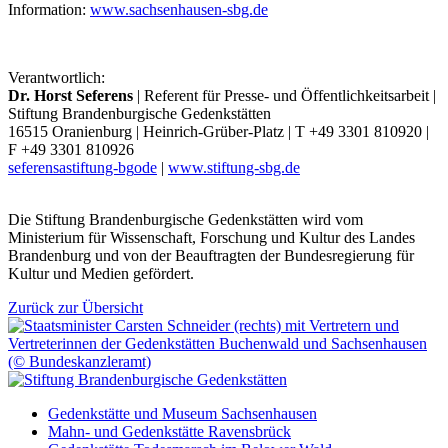
Information:
www.sachsenhausen-sbg.de
Verantwortlich:
Dr. Horst Seferens
| Referent für Presse- und Öffentlichkeitsarbeit |
Stiftung Brandenburgische Gedenkstätten
16515 Oranienburg | Heinrich-Grüber-Platz | T +49 3301 810920 |
F +49 3301 810926
seferens
a
stiftung-bg
o
de
|
www.stiftung-sbg.de
Die Stiftung Brandenburgische Gedenkstätten wird vom
Ministerium für Wissenschaft, Forschung und Kultur des Landes
Brandenburg und von der Beauftragten der Bundesregierung für
Kultur und Medien gefördert.
Zurück zur Übersicht
Gedenkstätte und Museum Sachsenhausen
Mahn- und Gedenkstätte Ravensbrück