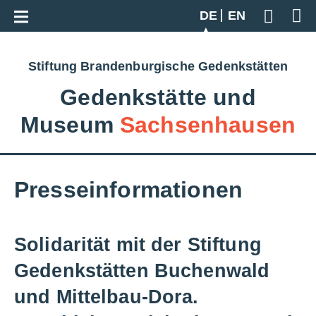
Zur Gesamtübersicht
DE
EN
Geben S
Stiftung Brandenburgische Gedenkstätten
Gedenkstätte und
Museum
Sachsenhausen
Presseinformationen
Solidarität mit der Stiftung
Gedenkstätten Buchenwald
und Mittelbau-Dora.