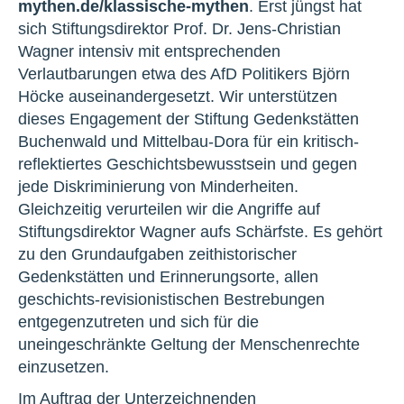
mythen.de/klassische-mythen
. Erst jüngst hat
sich Stiftungsdirektor Prof. Dr. Jens-Christian
Wagner intensiv mit entsprechenden
Verlautbarungen etwa des AfD Politikers Björn
Höcke auseinandergesetzt. Wir unterstützen
dieses Engagement der Stiftung Gedenkstätten
Buchenwald und Mittelbau-Dora für ein kritisch-
reflektiertes Geschichtsbewusstsein und gegen
jede Diskriminierung von Minderheiten.
Gleichzeitig verurteilen wir die Angriffe auf
Stiftungsdirektor Wagner aufs Schärfste. Es gehört
zu den Grundaufgaben zeithistorischer
Gedenkstätten und Erinnerungsorte, allen
geschichts-revisionistischen Bestrebungen
entgegenzutreten und sich für die
uneingeschränkte Geltung der Menschenrechte
einzusetzen.
Im Auftrag der Unterzeichnenden