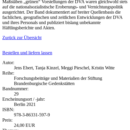
Maßstäben „grünen“ Vorstellungen der DVA waren gleichwohl stets
auf die nationalsozialistische Eroberungs- und Vernichtungspolitik
ausgerichtet. Der Band dokumentiert auf breiter Quellenbasis die
fachlichen, geografischen und zeitlichen Entwicklungen der DVA
und ihres Personals und publiziert bislang unbekannte
Häftlingsberichte und Akten.
Zurück zur Übersicht
Bestellen und liefern lassen
Autor:
Jens Ebert, Tanja Kinzel, Meggi Pieschel, Kristin Witte
Reihe:
Forschungsbeiträge und Materialien der Stiftung
Brandenburgische Gedenkstätten
Bandnummer:
29
Erscheinungsort / -jahr:
Berlin 2021
ISBN:
978-3-86331-597-9
Preis:
24,00 EUR