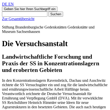
DE
EN
Geben Sie hier Ihren Suchbegriff ein
Suchen
Zur Gesamtübersicht
Stiftung Brandenburgische Gedenkstätten
Gedenkstätte und
Museum
Sachsenhausen
Die Versuchsanstalt
Landwirtschaftliche Forschung und
Praxis der SS in Konzentrationslagern
und eroberten Gebieten
In den Konzentrationslagern Ravensbrück, Dachau und Auschwitz
richtete die SS Versuchsgüter ein und zog für die landwirtschaftliche
und ernährungswissenschaftliche Arbeit Häftlinge heran.
Verantwortlich zeichnete die Deutsche Versuchsanstalt für
Ernährung und Verpflegung GmbH (DVA). Mit ihr verwirklichte
SS Reichsführer Heinrich Himmler seine Ideen für neue
Agrarstrukturen in den besetzten Gebieten. Die auch nach heutigen