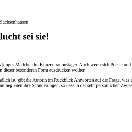
Sachsenhausen
ucht sei sie!
ls junges Mädchen im Konzentrationslager. Auch wenn sich Poesie und
n in dieser besonderen Form ausdrücken wollten.
tändlich ist, gibt die Autorin im Rückblick Antworten auf die Frage, w
nn begleiten ihre Schilderungen, so dass in der sehr persönlichen Zwi