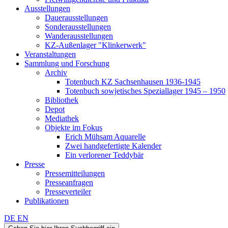
Ausstellungen
Dauerausstellungen
Sonderausstellungen
Wanderausstellungen
KZ-Außenlager "Klinkerwerk"
Veranstaltungen
Sammlung und Forschung
Archiv
Totenbuch KZ Sachsenhausen 1936-1945
Totenbuch sowjetisches Speziallager 1945 – 1950
Bibliothek
Depot
Mediathek
Objekte im Fokus
Erich Mühsam Aquarelle
Zwei handgefertigte Kalender
Ein verlorener Teddybär
Presse
Pressemitteilungen
Presseanfragen
Presseverteiler
Publikationen
DE
EN