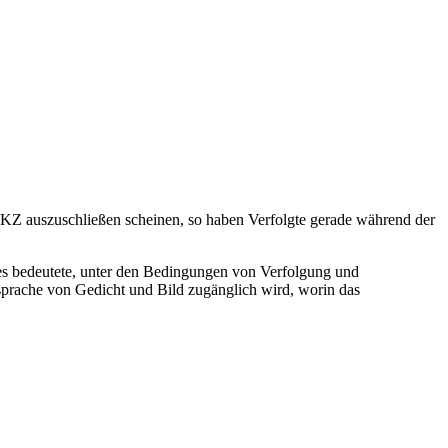
 KZ auszuschließen scheinen, so haben Verfolgte gerade während der
as es bedeutete, unter den Bedingungen von Verfolgung und
esprache von Gedicht und Bild zugänglich wird, worin das