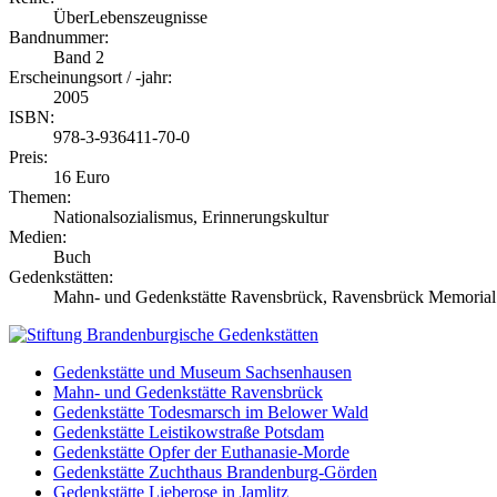
ÜberLebenszeugnisse
Bandnummer:
Band 2
Erscheinungsort / -jahr:
2005
ISBN:
978-3-936411-70-0
Preis:
16 Euro
Themen:
Nationalsozialismus, Erinnerungskultur
Medien:
Buch
Gedenkstätten:
Mahn- und Gedenkstätte Ravensbrück, Ravensbrück Memoria
Gedenkstätte und Museum Sachsenhausen
Mahn- und Gedenkstätte Ravensbrück
Gedenkstätte Todesmarsch im Belower Wald
Gedenkstätte Leistikowstraße Potsdam
Gedenkstätte Opfer der Euthanasie-Morde
Gedenkstätte Zuchthaus Brandenburg-Görden
Gedenkstätte Lieberose in Jamlitz