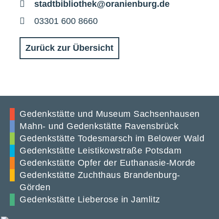
E-
stadtbibliothek@oranienburg.de
Mail
Telefon
03301 600 8660
Zurück zur Übersicht
Gedenkstätte und Museum Sachsenhausen
Mahn- und Gedenkstätte Ravensbrück
Gedenkstätte Todesmarsch im Belower Wald
Gedenkstätte Leistikowstraße Potsdam
Gedenkstätte Opfer der Euthanasie-Morde
Gedenkstätte Zuchthaus Brandenburg-
Görden
Gedenkstätte Lieberose in Jamlitz