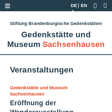
Zur Gesamtübersicht
DE
EN
Geben S
Stiftung Brandenburgische Gedenkstätten
Gedenkstätte und
Museum
Sachsenhausen
Veranstaltungen
Gedenkstätte und Museum
Sachsenhausen
Eröffnung der