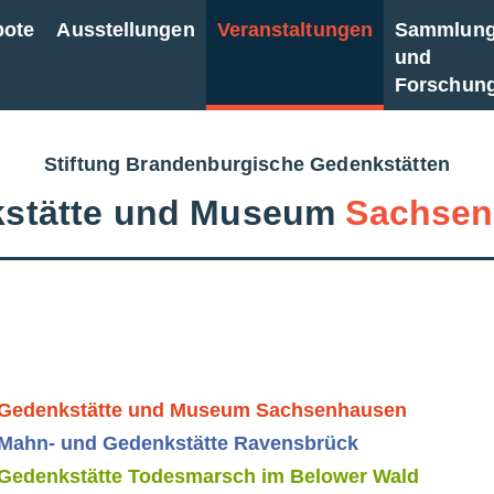
bote
Ausstellungen
Veranstaltungen
Sammlun
und
Forschun
Stiftung Brandenburgische Gedenkstätten
stätte und Museum
Sachsen
Gedenkstätte und Museum Sachsenhausen
Mahn- und Gedenkstätte Ravensbrück
Gedenkstätte Todesmarsch im Belower Wald