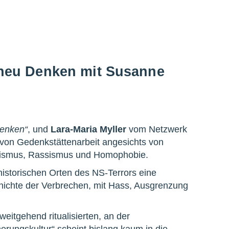
neu Denken mit Susanne
enken“
, und
Lara-Maria Myller
vom Netzwerk
 von Gedenkstättenarbeit angesichts von
tismus, Rassismus und Homophobie.
istorischen Orten des NS-Terrors eine
hichte der Verbrechen, mit Hass, Ausgrenzung
eitgehend ritualisierten, an der
rungskultur“ scheint bislang kaum in die