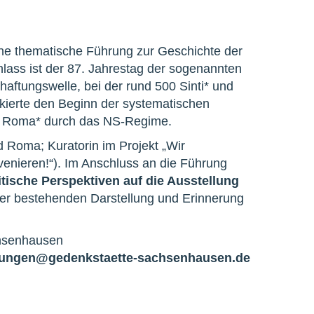
ine thematische Führung zur Geschichte der
lass ist der 87. Jahrestag der sogenannten
haftungswelle, bei der rund 500 Sinti* und
ierte den Beginn der systematischen
nd Roma* durch das NS-Regime.
d Roma; Kuratorin im Projekt „Wir
tervenieren!“). Im Anschluss an die Führung
itische Perspektiven auf die Ausstellung
t der bestehenden Darstellung und Erinnerung
chsenhausen
tungen@gedenkstaette-sachsenhausen.de