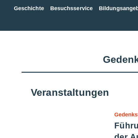
Geschichte
Besuchsservice
Bildungsange
Zur Gesamtübersicht
Gedenk
Veranstaltungen
Gedenks
Führu
der A