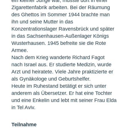
ein kleiner Junge war, musste dort in einer
Zigarettenfabrik arbeiten. Bei der Räumung
des Ghettos im Sommer 1944 brachte man
ihn und seine Mutter in das
Konzentrationslager Ravensbrück und später
in das Sachsenhausen-Außenlager Königs
Wusterhausen. 1945 befreite sie die Rote
Armee.
Nach dem Krieg wanderte Richard Fagot
nach Israel aus. Er studierte Medizin, wurde
Arzt und heiratete. Viele Jahre praktizierte er
als Gynäkologe und Geburtshelfer.
Heute im Ruhestand betätigt er sich unter
anderem als Übersetzer. Er hat eine Tochter
und eine Enkelin und lebt mit seiner Frau Elda
in Tel Aviv.
Teilnahme