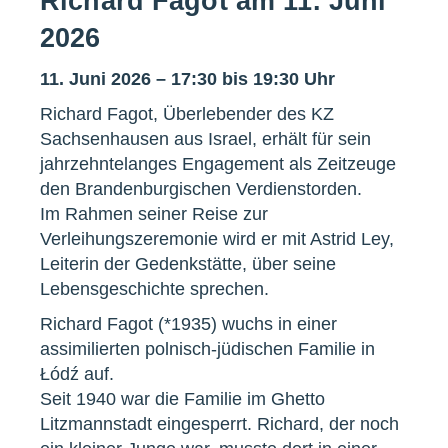
Richard Fagot am 11. Juni
2026
11. Juni 2026 – 17:30 bis 19:30 Uhr
Richard Fagot, Überlebender des KZ
Sachsenhausen aus Israel, erhält für sein
jahrzehntelanges Engagement als Zeitzeuge
den Brandenburgischen Verdienstorden.
Im Rahmen seiner Reise zur
Verleihungszeremonie wird er mit Astrid Ley,
Leiterin der Gedenkstätte, über seine
Lebensgeschichte sprechen.
Richard Fagot (*1935) wuchs in einer
assimilierten polnisch-jüdischen Familie in
Łódź auf.
Seit 1940 war die Familie im Ghetto
Litzmannstadt eingesperrt. Richard, der noch