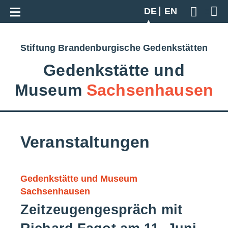
Zur Gesamtübersicht
DE
EN
Geben S
Stiftung Brandenburgische Gedenkstätten
Gedenkstätte und
Museum
Sachsenhausen
Veranstaltungen
Gedenkstätte und Museum
Sachsenhausen
Zeitzeugengespräch mit