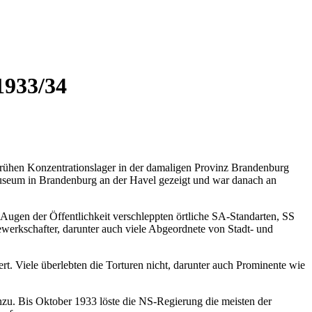
1933/34
frühen Konzentrationslager in der damaligen Provinz Brandenburg
smuseum in Brandenburg an der Havel gezeigt und war danach an
Augen der Öffentlichkeit verschleppten örtliche SA-Standarten, SS
erkschafter, darunter auch viele Abgeordnete von Stadt- und
t. Viele überlebten die Torturen nicht, darunter auch Prominente wie
nzu. Bis Oktober 1933 löste die NS-Regierung die meisten der