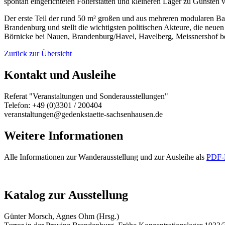
spontan eingerichteten Folterstätten und kleineren Lager zu Gunste
Der erste Teil der rund 50 m² großen und aus mehreren modularen Bau
Brandenburg und stellt die wichtigsten politischen Akteure, die neue
Börnicke bei Nauen, Brandenburg/Havel, Havelberg, Meissnershof bei 
Zurück zur Übersicht
Kontakt und Ausleihe
Referat "Veranstaltungen und Sonderausstellungen"
Telefon: +49 (0)3301 / 200404
veranstaltungen@gedenkstaette-sachsenhausen.de
Weitere Informationen
Alle Informationen zur Wanderausstellung und zur Ausleihe als
PDF-
Katalog zur Ausstellung
Günter Morsch, Agnes Ohm (Hrsg.)