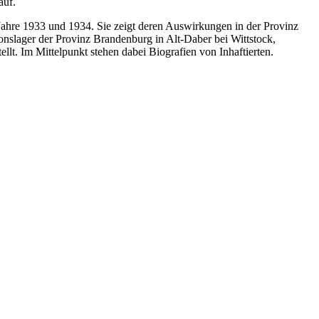
auf.
 Jahre 1933 und 1934. Sie zeigt deren Auswirkungen in der Provinz
ionslager der Provinz Brandenburg in Alt-Daber bei Wittstock,
t. Im Mittelpunkt stehen dabei Biografien von Inhaftierten.