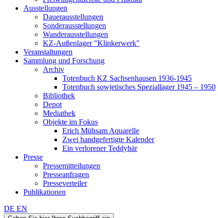
Ausstellungen
Dauerausstellungen
Sonderausstellungen
Wanderausstellungen
KZ-Außenlager "Klinkerwerk"
Veranstaltungen
Sammlung und Forschung
Archiv
Totenbuch KZ Sachsenhausen 1936-1945
Totenbuch sowjetisches Speziallager 1945 – 1950
Bibliothek
Depot
Mediathek
Objekte im Fokus
Erich Mühsam Aquarelle
Zwei handgefertigte Kalender
Ein verlorener Teddybär
Presse
Pressemitteilungen
Presseanfragen
Presseverteiler
Publikationen
DE
EN