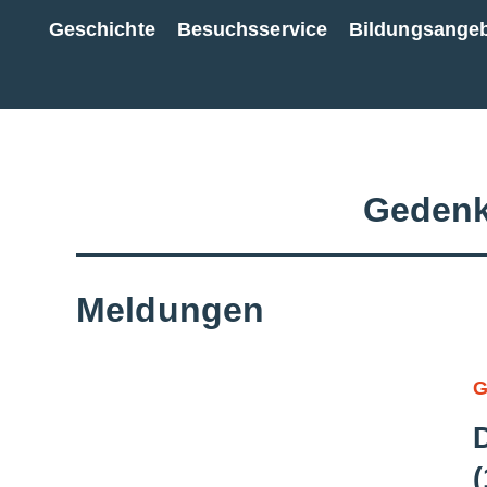
Geschichte
Besuchsservice
Bildungsange
Zur Gesamtübersicht
Gedenk
Meldungen
G