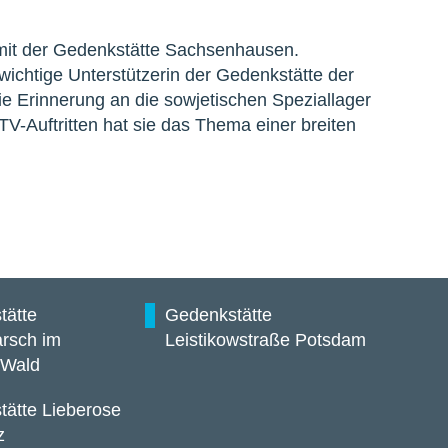
mit der Gedenkstätte Sachsenhausen.
 wichtige Unterstützerin der Gedenkstätte der
 die Erinnerung an die sowjetischen Speziallager
V-Auftritten hat sie das Thema einer breiten
tätte
Gedenkstätte
rsch im
Leistikowstraße Potsdam
 Wald
ätte Lieberose
z