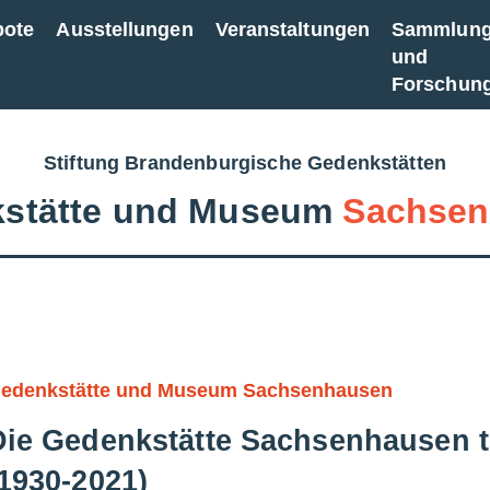
bote
Ausstellungen
Veranstaltungen
Sammlun
und
Forschun
Stiftung Brandenburgische Gedenkstätten
stätte und Museum
Sachsen
edenkstätte und Museum Sachsenhausen
Die Gedenkstätte Sachsenhausen t
(1930-2021)