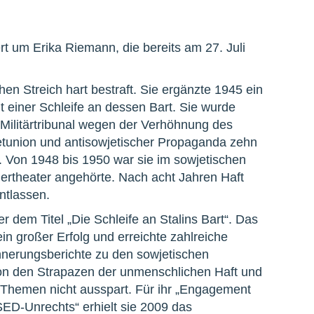
um Erika Riemann, die bereits am 27. Juli
en Streich hart bestraft. Sie ergänzte 1945 ein
it einer Schleife an dessen Bart. Sie wurde
Militärtribunal wegen der Verhöhnung des
etunion und antisowjetischer Propaganda zehn
en. Von 1948 bis 1950 war sie im sowjetischen
gertheater angehörte. Nach acht Jahren Haft
ntlassen.
r dem Titel „Die Schleife an Stalins Bart“. Das
in großer Erfolg und erreichte zahlreiche
nnerungsberichte zu den sowjetischen
von den Strapazen der unmenschlichen Haft und
e Themen nicht ausspart. Für ihr „Engagement
SED-Unrechts“ erhielt sie 2009 das