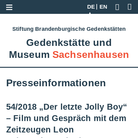
Zur Gesamtübersicht
DE
EN
Geben S
Stiftung Brandenburgische Gedenkstätten
Gedenkstätte und
Museum
Sachsenhausen
Presseinformationen
54/2018 „Der letzte Jolly Boy“
– Film und Gespräch mit dem
Zeitzeugen Leon