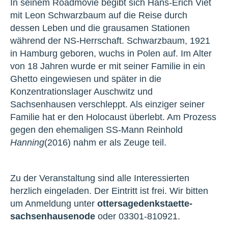
In seinem Roadmovie begibt sich Hans-Erich Viet
mit Leon Schwarzbaum auf die Reise durch
dessen Leben und die grausamen Stationen
während der NS-Herrschaft. Schwarzbaum, 1921
in Hamburg geboren, wuchs in Polen auf. Im Alter
von 18 Jahren wurde er mit seiner Familie in ein
Ghetto eingewiesen und später in die
Konzentrationslager Auschwitz und
Sachsenhausen verschleppt. Als einziger seiner
Familie hat er den Holocaust überlebt. Am Prozess
gegen den ehemaligen SS-Mann Reinhold
Hanning
(2016) nahm er als Zeuge teil.
Zu der Veranstaltung sind alle Interessierten
herzlich eingeladen. Der Eintritt ist frei. Wir bitten
um Anmeldung unter
otters
a
gedenkstaette-
sachsenhausen
o
de
oder 03301-810921.