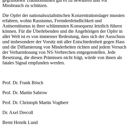
gegründeten Traditionslinien gilt es zu bewahren und vor
Missbrauch zu schützen.
Die Opfer der nationalsozialistischen Konzentrationslager mussten
erfahren, wohin Rassismus, Fremdenfeindlichkeit und
Antisemitismus in ihrer schlimmsten Konsequenz letztlich führen
können. Für die Überlebenden und die Angehörigen der Opfer in
aller Welt ist es von immenser Bedeutung, dass sich der Ausschuss
und insbesondere der Vorsitz mit aller Entschiedenheit gegen Hass
und die Diffamierung von Minderheiten richten und jedem Versuch
der Verharmlosung von NS-Verbrechen entgegenstellen. Jede
Besetzung, die diesen Prämissen nicht folgt, würde von ihnen als
fatales Signal empfunden werden.
Prof. Dr. Frank Bösch
Prof. Dr. Martin Sabrow
Prof. Dr. Christoph Martin Vogtherr
Dr. Axel Drecoll
Bernt Henrik Lund