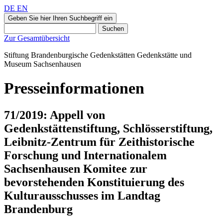
DE
EN
Geben Sie hier Ihren Suchbegriff ein
Suchen
Zur Gesamtübersicht
Stiftung Brandenburgische Gedenkstätten
Gedenkstätte und
Museum
Sachsenhausen
Presseinformationen
71/2019: Appell von
Gedenkstättenstiftung, Schlösserstiftung,
Leibnitz-Zentrum für Zeithistorische
Forschung und Internationalem
Sachsenhausen Komitee zur
bevorstehenden Konstituierung des
Kulturausschusses im Landtag
Brandenburg