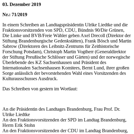
03. Dezember 2019
Nr.: 71/2019
In einem Schreiben an Landtagspräsidentin Ulrike Liedtke und die
Fraktionsvorsitzenden von SPD, CDU, Bündnis 90/Die Grünen,
Die Linke und BVB/Freie Wähler geben Axel Drecoll (Direktor der
Stiftung Brandenburgische Gedenkstätten), Frank Bösch und Martin
Sabrow (Direktoren des Leibnitz-Zentrums für Zeithistorische
Forschung Potsdam), Christoph Martin Vogtherr (Generaldirektor
der Stiftung Preußische Schlösser und Gärten) und der norwegische
Überlebende des KZ Sachsenhausen und Präsident des
Internationalen Sachsenhausen Komitees, Bernt Lund, ihrer großen
Sorge anlässlich der bevorstehenden Wahl eines Vorsitzenden des
Kulturausschusses Ausdruck.
Das Schreiben von gestern im Wortlaut:
An die Präsidentin des Landtages Brandenburg, Frau Prof. Dr.
Ulrike Liedtke
An den Fraktionsvorsitzenden der SPD im Landtag Brandenburg,
Herrn Erik Stohn
An den Fraktionsvorsitzenden der CDU im Landtag Brandenburg,