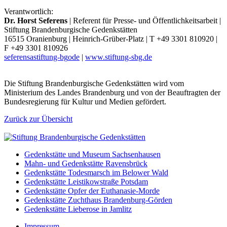
Verantwortlich:
Dr. Horst Seferens
| Referent für Presse- und Öffentlichkeitsarbeit |
Stiftung Brandenburgische Gedenkstätten
16515 Oranienburg | Heinrich-Grüber-Platz | T +49 3301 810920 |
F +49 3301 810926
seferens
a
stiftung-bg
o
de
|
www.stiftung-sbg.de
Die Stiftung Brandenburgische Gedenkstätten wird vom
Ministerium des Landes Brandenburg und von der Beauftragten der
Bundesregierung für Kultur und Medien gefördert.
Zurück zur Übersicht
Gedenkstätte und Museum Sachsenhausen
Mahn- und Gedenkstätte Ravensbrück
Gedenkstätte Todesmarsch im Belower Wald
Gedenkstätte Leistikowstraße Potsdam
Gedenkstätte Opfer der Euthanasie-Morde
Gedenkstätte Zuchthaus Brandenburg-Görden
Gedenkstätte Lieberose in Jamlitz
Impressum