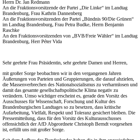
Herrn Dr. Jan Redmann
An die Fraktionsvorsitzende der Partei „Die Linke“ im Landtag
Brandenburg, Frau Kathrin Dannenberg
An die Fraktionsvorsitzenden der Partei „Bündnis 90/Die Grünen“
im Landtag Brandenburg, Frau Petra Budke, Herrn Benjamin
Raschke
An den Fraktionsvorsitzenden von „BVB/Freie Wähler“ im Landtag
Brandenburg, Herr Péter Vida
Sehr geehrte Frau Präsidentin, sehr geehrte Damen und Herren,
mit großer Sorge beobachten wir in den vergangenen Jahren
Äußerungen von Parteien und Gruppierungen, die darauf abzielen,
die Massenverbrechen des Nationalsozialismus zu verharmlosen und
damit das gesamte gesellschaftspolitische Klima negativ zu
verändern. Umso wichtiger erscheint es, gerade den Vorsitz des
Ausschusses für Wissenschaft, Forschung und Kultur des
Brandenburgischen Landtages so zu besetzen, dass kritische
Aufarbeitung, Vielfalt, Respekt und Toleranz gesichert bleiben. Die
Pressemitteilung, dass für den Vorsitz des Kulturausschusses
offensichtlich der AfD Abgeordnete Christoph Berndt vorgesehen
ist, erfüllt uns mit großer Sorge.