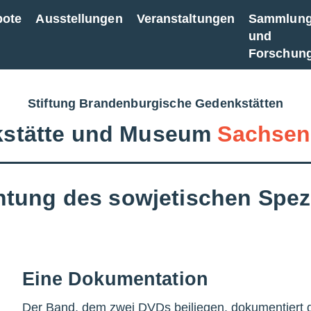
bote
Ausstellungen
Veranstaltungen
Sammlun
und
Forschun
Stiftung Brandenburgische Gedenkstätten
stätte und Museum
Sachsen
chtung des sowjetischen Spezi
Eine Dokumentation
Der Band, dem zwei DVDs beiliegen, dokumentiert d