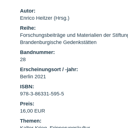
Autor:
Enrico Heitzer (Hrsg.)
Reihe:
Forschungsbeiträge und Materialien der Stiftun
Brandenburgische Gedenkstätten
Bandnummer:
28
Erscheinungsort / -jahr:
Berlin 2021
ISBN:
978-3-86331-595-5
Preis:
16,00 EUR
Themen:
Kalter Krieg, Erinnerungskultur