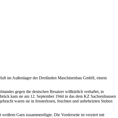
 KZ-Haft im Außenlager der Dreilinden Maschinenbau GmbH, einem
andes gegen die deutschen Besatzer willkürlich verhaftet, in
sbrück kam sie am 12. September 1944 in das dem KZ Sachsenhausen
ebracht waren sie in fensterlosen, feuchten und unbeheizten Stuben
weißem Garn zusammenfügte. Die Vorderseite ist verziert mit