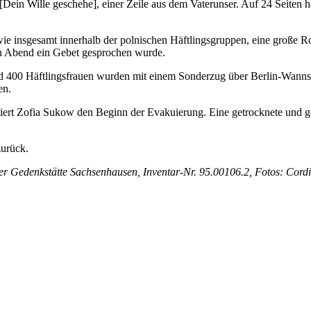
ein Wille geschehe], einer Zeile aus dem Vaterunser. Auf 24 Seiten ha
ie insgesamt innerhalb der polnischen Häftlingsgruppen, eine große Ro
eden Abend ein Gebet gesprochen wurde.
und 400 Häftlingsfrauen wurden mit einem Sonderzug über Berlin-Wanns
en.
tiert Zofia Sukow den Beginn der Evakuierung. Eine getrocknete und ge
urück.
 Gedenkstätte Sachsenhausen, Inventar-Nr. 95.00106.2, Fotos: Cordi