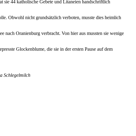
t sie 44 katholische Gebete und Litaneien handschriftlich
lle. Obwohl nicht grundsätzlich verboten, musste dies heimlich
ee nach Oranienburg verbracht. Von hier aus mussten sie wenige
presste Glockenblume, die sie in der ersten Pause auf dem
a Schlegelmilch